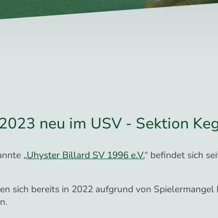
2023 neu im USV - Sektion Keg
nnte „
Uhyster Billard SV 1996 e.V.
“ befindet sich s
ben sich bereits in 2022 aufgrund von Spielermange
n.