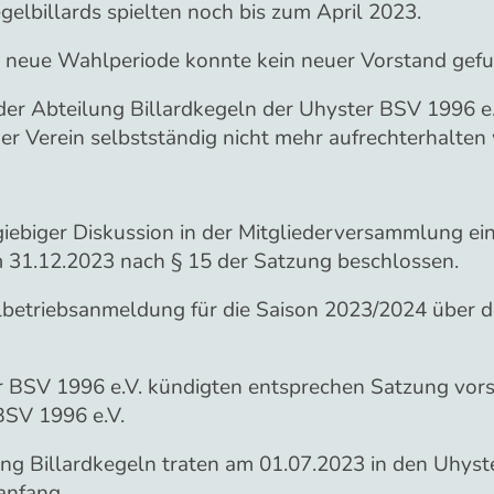
egelbillards spielten noch bis zum April 2023.
e neue Wahlperiode konnte kein neuer Vorstand gef
 der Abteilung Billardkegeln der Uhyster BSV 1996 e
er Verein selbstständig nicht mehr aufrechterhalte
iebiger Diskussion in der Mitgliederversammlung ei
 31.12.2023 nach § 15 der Satzung beschlossen.
elbetriebsanmeldung für die Saison 2023/2024 über 
er BSV 1996 e.V. kündigten entsprechen Satzung vors
BSV 1996 e.V.
ung Billardkegeln traten am 01.07.2023 in den Uhys
uanfang.