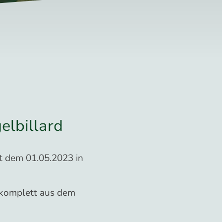
elbillard
eit dem 01.05.2023 in
l komplett aus dem