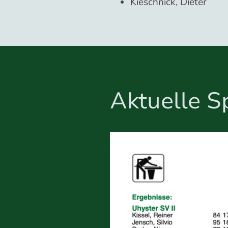
Kieschnick, Dieter
Aktuelle S