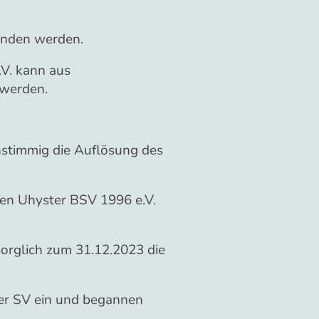
unden werden.
.V. kann aus
n werden.
nstimmig die Auflösung des
den Uhyster BSV 1996 e.V.
orglich zum 31.12.2023 die
ter SV ein und begannen