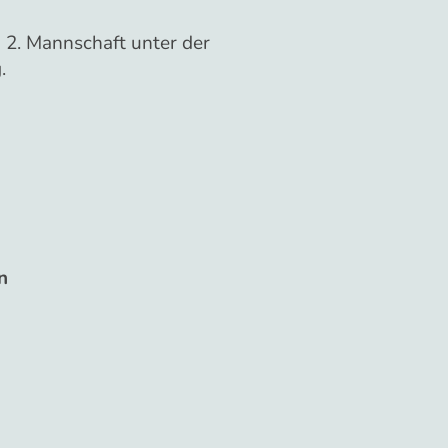
 2. Mannschaft unter der
.
n