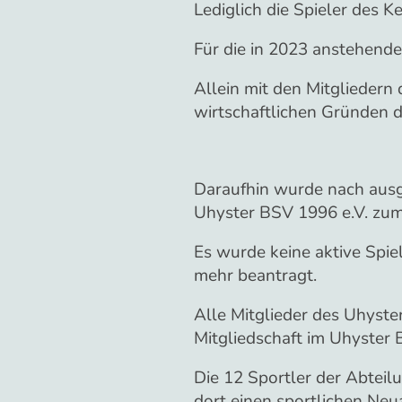
Lediglich die Spieler des K
Für die in 2023 anstehend
Allein mit den Mitgliedern
wirtschaftlichen Gründen d
Daraufhin wurde nach ausg
Uhyster BSV 1996 e.V. zum
Es wurde keine aktive Spi
mehr beantragt.
Alle Mitglieder des Uhyst
Mitgliedschaft im Uhyster 
Die 12 Sportler der Abteil
dort einen sportlichen Ne