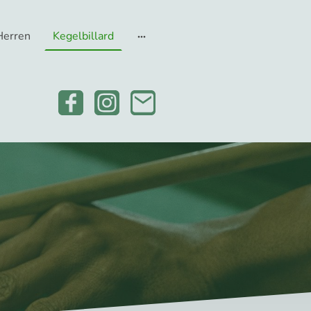
Herren
Kegelbillard